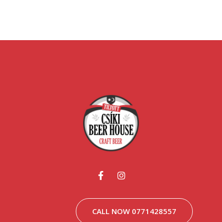
CALL NOW 0771428557