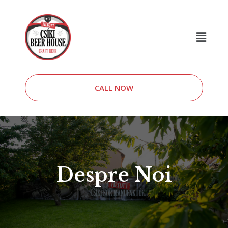
CALL NOW
Despre Noi